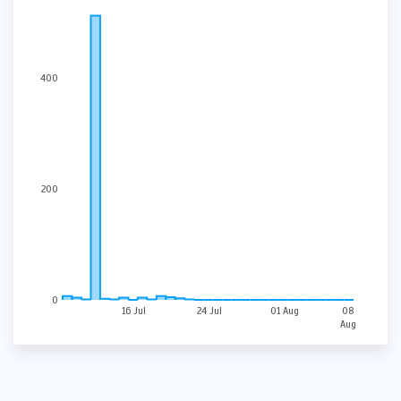
400
200
0
16 Jul
24 Jul
01 Aug
08
Aug