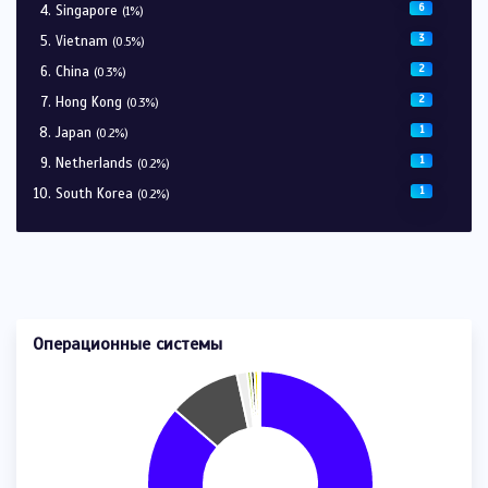
6
Singapore
(1%)
3
Vietnam
(0.5%)
2
China
(0.3%)
2
Hong Kong
(0.3%)
1
Japan
(0.2%)
1
Netherlands
(0.2%)
1
South Korea
(0.2%)
Операционные системы