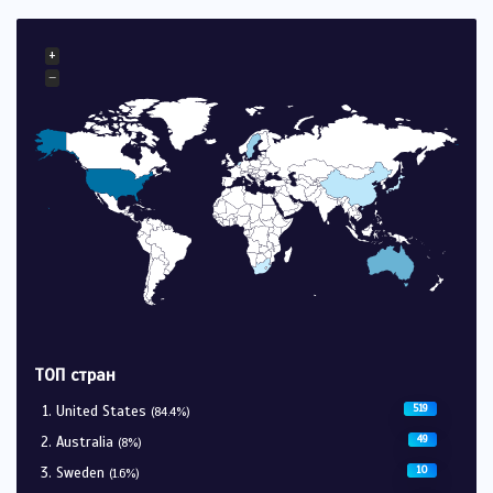
+
−
ТОП стран
519
United States
(84.4%)
49
Australia
(8%)
10
Sweden
(1.6%)