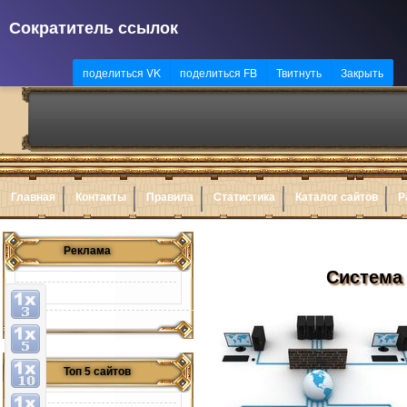
Сократитель ссылок
поделиться VK
поделиться FB
Твитнуть
Закрыть