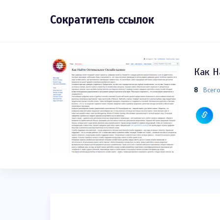
Сократитель ссылок
Как Н
8
Всег