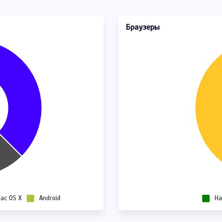
Браузеры
ac OS X
Android
Ha