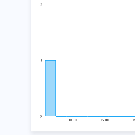
2
1
0
10 Jul
13 Jul
1