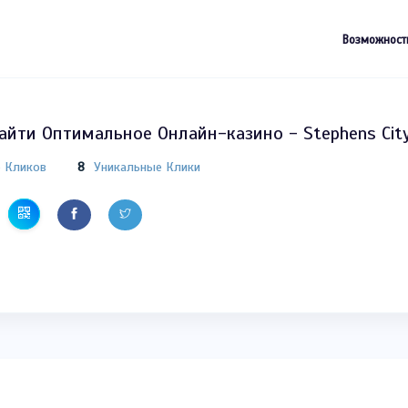
Возможност
айти Оптимальное Онлайн-казино - Stephens Cit
о Кликов
8
Уникальные Клики