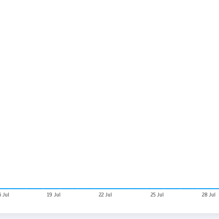
6 Jul
19 Jul
22 Jul
25 Jul
28 Jul