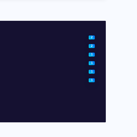
2
2
1
1
1
1