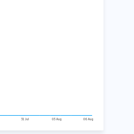
31 Jul
03 Aug
06 Aug