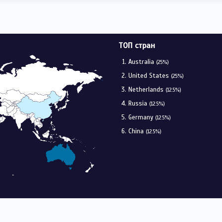
ТОП стран
Australia
(25%)
United States
(25%)
Netherlands
(12.5%)
Russia
(12.5%)
Germany
(12.5%)
China
(12.5%)