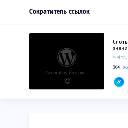
Сократитель ссылок
Слоты
знач
체계적인
364
Вс