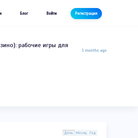
и
Блог
Войти
Регистрация
зино}: рабочие игры для
1 months ago
День
Месяц
Год