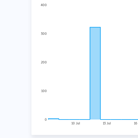
400
300
200
100
0
10 Jul
13 Jul
16