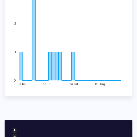
2
1
0
08 Jul
16 Jul
24 Jul
01 Aug
+
−