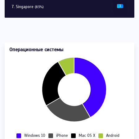
1
Singapore
(8.3%)
Операционные системы
Windows 10
iPhone
Mac OS X
Android