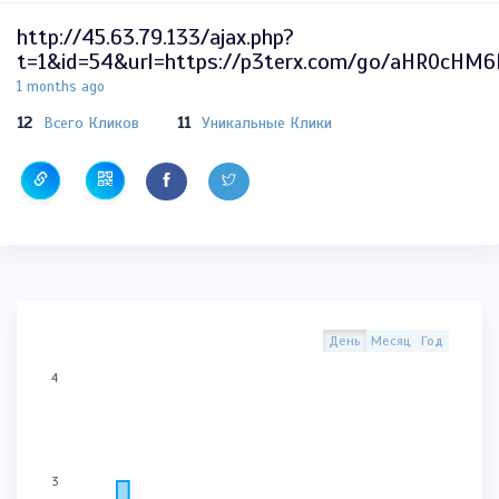
http://45.63.79.133/ajax.php?
t=1&id=54&url=https://p3terx.com/go/aHR0cH
1 months ago
12
Всего Кликов
11
Уникальные Клики
День
Месяц
Год
4
3