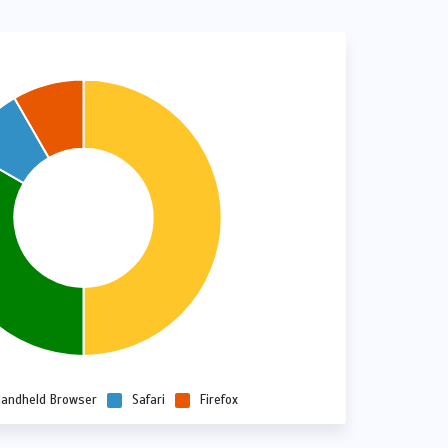
andheld Browser
Safari
Firefox