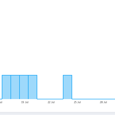
ul
19 Jul
22 Jul
25 Jul
28 Jul