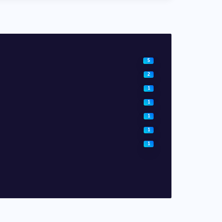
5
2
1
1
1
1
1