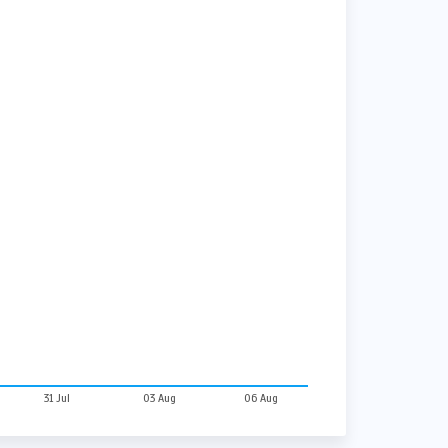
31 Jul
03 Aug
06 Aug