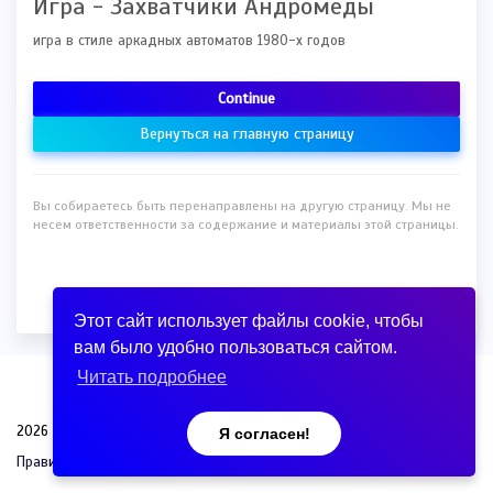
Игра - Захватчики Андромеды
игра в стиле аркадных автоматов 1980-х годов
Continue
Вернуться на главную страницу
Вы собираетесь быть перенаправлены на другую страницу. Мы не
несем ответственности за содержание и материалы этой страницы.
Этот сайт использует файлы cookie, чтобы
вам было удобно пользоваться сайтом.
Читать подробнее
2026 © Сократитель ссылок .
Я согласен!
Правила
RU