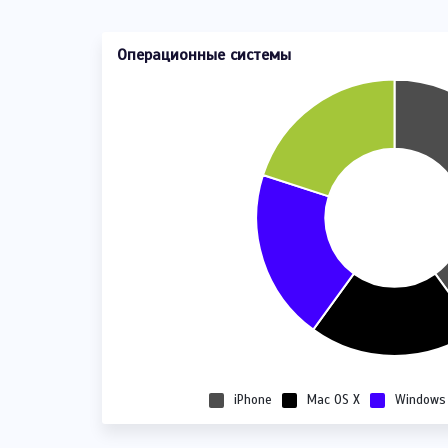
Операционные системы
iPhone
Mac OS X
Windows