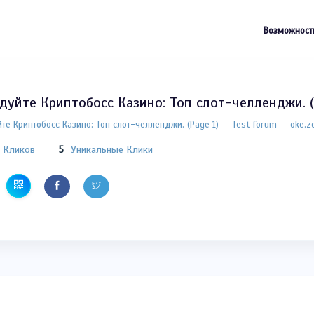
Возможност
дуйте Криптобосс Казино: Топ слот-челленджи. (P
те Криптобосс Казино: Топ слот-челленджи. (Page 1) — Test forum — oke.zo
 Кликов
5
Уникальные Клики