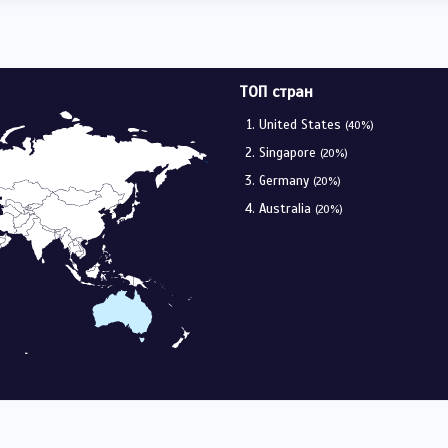
ТОП стран
United States
(40%)
Singapore
(20%)
Germany
(20%)
Australia
(20%)