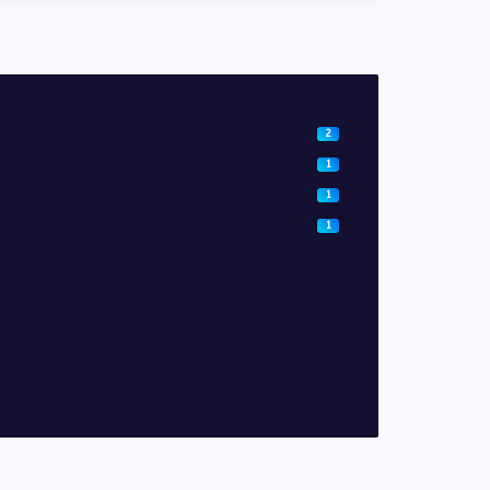
2
1
1
1