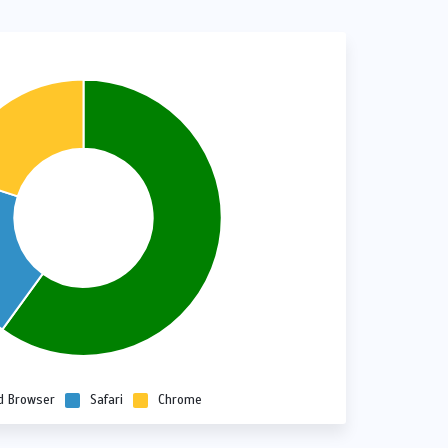
d Browser
Safari
Chrome