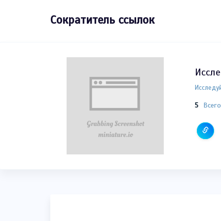
Сократитель ссылок
Иссле
Исследуй
5
Всего