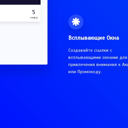
5
секунд
Всплывающие Окна
Создавайте ссылки с
всплывающими окнами для
привлечения внимания к Ак
или Промокоду.