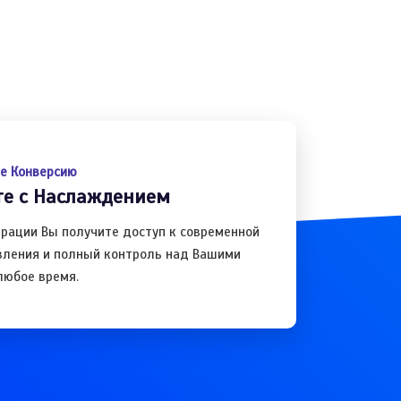
е Конверсию
те с Наслаждением
трации Вы получите доступ к современной
вления и полный контроль над Вашими
любое время.