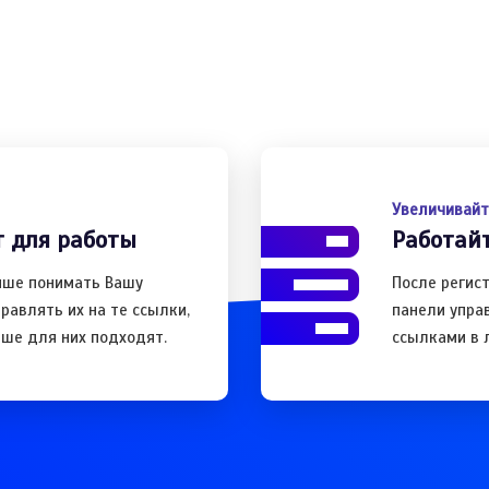
Увеличивайт
 для работы
Работай
чше понимать Вашу
После регис
равлять их на те ссылки,
панели упра
ше для них подходят.
ссылками в 