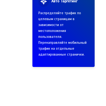
Авто Таргетинг
Распределяйте трафик по
целевым страницам в
зависимости от
местоположения
пользователя.
Перенаправляйте мобильный
трафик на отдельные
адаптированные странички.