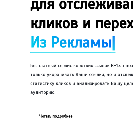
для отслежива
кликов и пере
Из Рек
|
Бесплатный сервис коротких ссылок B-1.su по
только укорачивать Ваши ссылки, но и отсле
статистику кликов и анализировать Вашу цел
аудиторию.
Читать подробнее