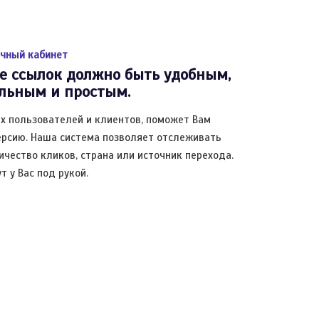
чный кабинет
е ссылок должно быть удобным,
льным и простым.
х пользователей и клиентов, поможет Вам
ерсию. Наша система позволяет отслеживать
личество кликов, страна или источник перехода.
т у Вас под рукой.