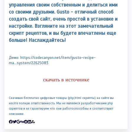
управления своим собственным и делиться ими
со своими друзьями. Gusto - отличный способ
создать свой сайт, очень простой в установке и
настройке. Взгляните на этот замечательный
скрипт рецептов, и вы будете впечатлены еще
больше! Наслаждайтесь!
Демо: https://codecanyon.net/item/gusto-recipe-
ma...system/22625083
скачать в источнике
Скачивая бесплатно цифровые товары (php,html скрипты) на сайте вы
несёте полную ответственность. Мы не являемся разработчиками php
скриптов и не гарантируем что они работоспособны и соответствуют
описанию.